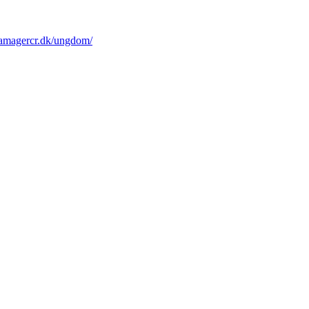
y.amagercr.dk/ungdom/