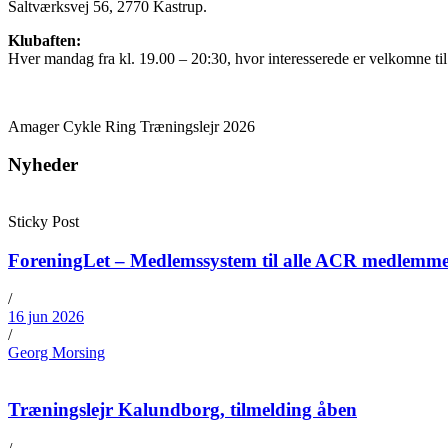
Saltværksvej 56, 2770 Kastrup.
Klubaften:
Hver mandag fra kl. 19.00 – 20:30, hvor interesserede er velkomne til
Amager Cykle Ring Træningslejr 2026
Nyheder
Sticky Post
ForeningLet – Medlemssystem til alle ACR medlemm
/
16 jun 2026
/
Georg Morsing
Træningslejr Kalundborg, tilmelding åben