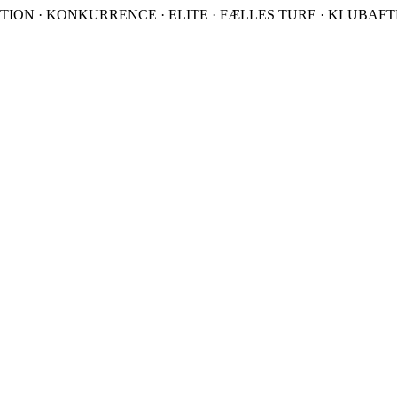
TION · KONKURRENCE · ELITE · FÆLLES TURE · KLUBAFTEN