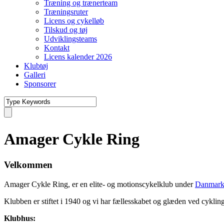
Træning og trænerteam
Træningsruter
Licens og cykelløb
Tilskud og tøj
Udviklingsteams
Kontakt
Licens kalender 2026
Klubtøj
Galleri
Sponsorer
Amager Cykle Ring
Velkommen
Amager Cykle Ring, er en elite- og motionscykelklub under
Danmark
Klubben er stiftet i 1940 og vi har fællesskabet og glæden ved cykli
Klubhus: