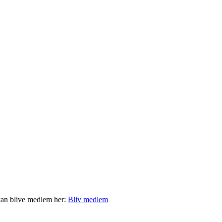
kan blive medlem her:
Bliv medlem