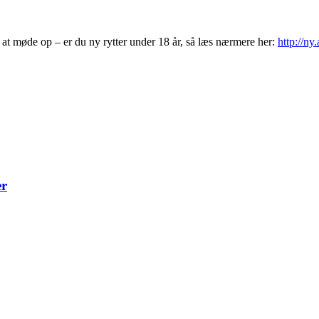
 at møde op – er du ny rytter under 18 år, så læs nærmere her:
http://n
er