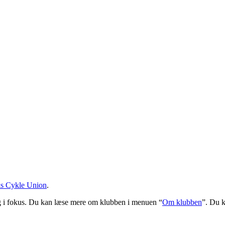
s Cykle Union
.
ng i fokus. Du kan læse mere om klubben i menuen “
Om klubben
”. Du 