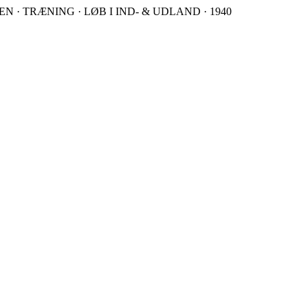
 · TRÆNING · LØB I IND- & UDLAND · 1940