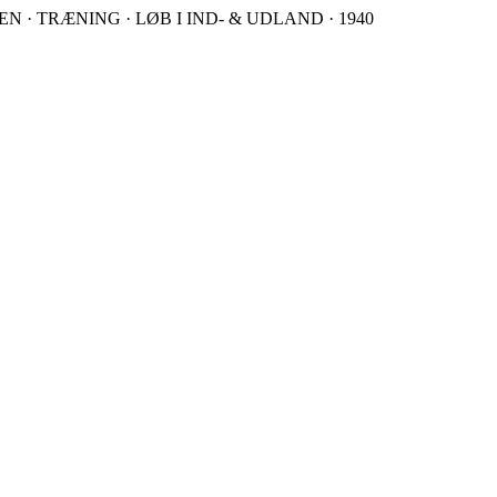
 · TRÆNING · LØB I IND- & UDLAND · 1940