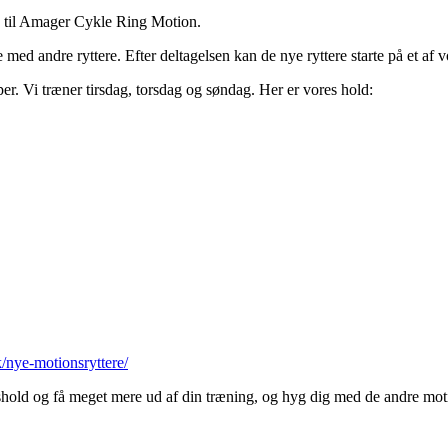
re til Amager Cykle Ring Motion.
e med andre ryttere. Efter deltagelsen kan de nye ryttere starte på et af
per. Vi træner tirsdag, torsdag og søndag. Her er vores hold:
k/nye-motionsryttere/
onshold og få meget mere ud af din træning, og hyg dig med de andre mo