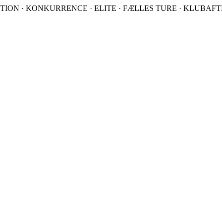
TION · KONKURRENCE · ELITE · FÆLLES TURE · KLUBAFTEN