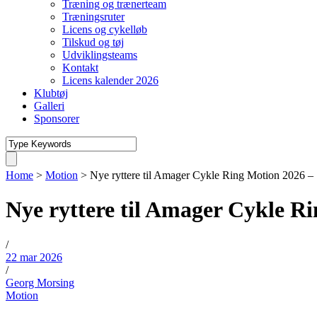
Træning og trænerteam
Træningsruter
Licens og cykelløb
Tilskud og tøj
Udviklingsteams
Kontakt
Licens kalender 2026
Klubtøj
Galleri
Sponsorer
Home
>
Motion
>
Nye ryttere til Amager Cykle Ring Motion 202
Nye ryttere til Amager Cykle 
/
22 mar 2026
/
Georg Morsing
Motion