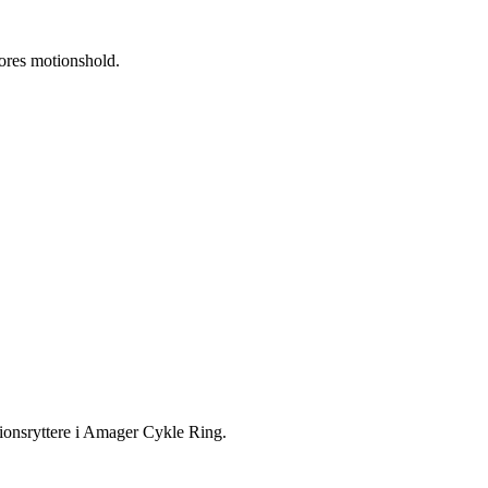
 vores motionshold.
tionsryttere i Amager Cykle Ring.