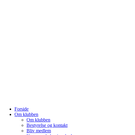
Forside
Om klubben
Om klubben
Bestyrelse og kontakt
Bliv medlem