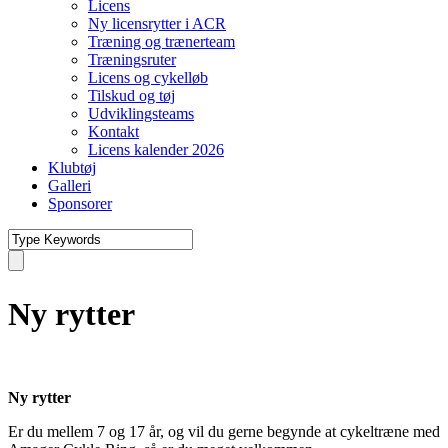
Licens
Ny licensrytter i ACR
Træning og trænerteam
Træningsruter
Licens og cykelløb
Tilskud og tøj
Udviklingsteams
Kontakt
Licens kalender 2026
Klubtøj
Galleri
Sponsorer
Ny rytter
Ny rytter
Er du mellem 7 og 17 år, og vil du gerne begynde at cykeltræne med