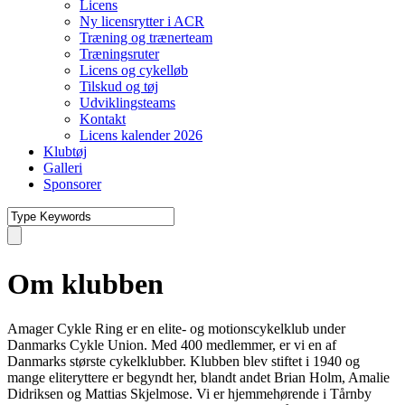
Licens
Ny licensrytter i ACR
Træning og trænerteam
Træningsruter
Licens og cykelløb
Tilskud og tøj
Udviklingsteams
Kontakt
Licens kalender 2026
Klubtøj
Galleri
Sponsorer
Om klubben
Amager Cykle Ring er en elite- og motionscykelklub under
Danmarks Cykle Union. Med 400 medlemmer, er vi en af
Danmarks største cykelklubber. Klubben blev stiftet i 1940 og
mange eliteryttere er begyndt her, blandt andet Brian Holm, Amalie
Didriksen og Mattias Skjelmose. Vi er hjemmehørende i Tårnby