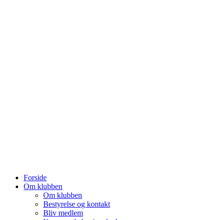
Forside
Om klubben
Om klubben
Bestyrelse og kontakt
Bliv medlem