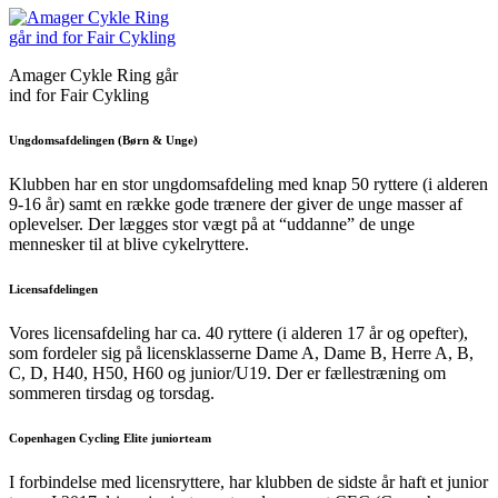
Amager Cykle Ring går
ind for Fair Cykling
Ungdomsafdelingen (Børn & Unge)
Klubben har en stor ungdomsafdeling med knap 50 ryttere (i alderen
9-16 år) samt en række gode trænere der giver de unge masser af
oplevelser. Der lægges stor vægt på at “uddanne” de unge
mennesker til at blive cykelryttere.
Licensafdelingen
Vores licensafdeling har ca. 40 ryttere (i alderen 17 år og opefter),
som fordeler sig på licensklasserne Dame A, Dame B, Herre A, B,
C, D, H40, H50, H60 og junior/U19. Der er fællestræning om
sommeren tirsdag og torsdag.
Copenhagen Cycling Elite juniorteam
I forbindelse med licensryttere, har klubben de sidste år haft et junior