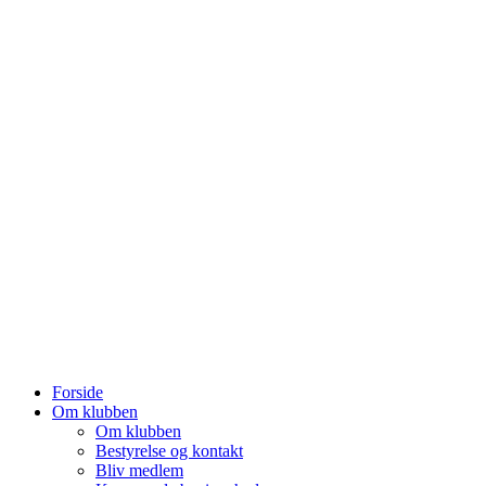
Forside
Om klubben
Om klubben
Bestyrelse og kontakt
Bliv medlem