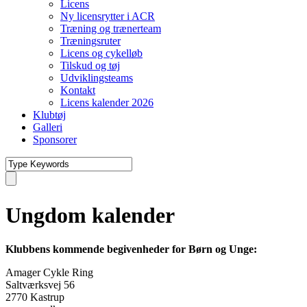
Licens
Ny licensrytter i ACR
Træning og trænerteam
Træningsruter
Licens og cykelløb
Tilskud og tøj
Udviklingsteams
Kontakt
Licens kalender 2026
Klubtøj
Galleri
Sponsorer
Ungdom kalender
Klubbens kommende begivenheder for Børn og Unge:
Amager Cykle Ring
Saltværksvej 56
2770 Kastrup