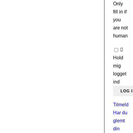
Only
fill in if
you
are not
human
Hold
mig
logget
ind
Tilmeld
Har du
glemt
din