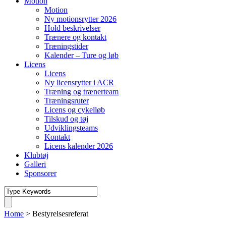
Motion
Motion
Ny motionsrytter 2026
Hold beskrivelser
Trænere og kontakt
Træningstider
Kalender – Ture og løb
Licens
Licens
Ny licensrytter i ACR
Træning og trænerteam
Træningsruter
Licens og cykelløb
Tilskud og tøj
Udviklingsteams
Kontakt
Licens kalender 2026
Klubtøj
Galleri
Sponsorer
Home
>
Bestyrelsesreferat