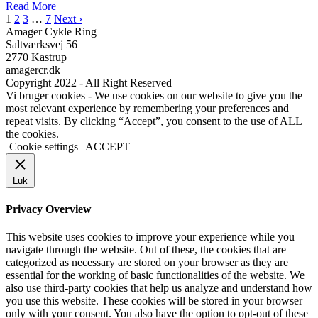
Read More
1
2
3
…
7
Next ›
Amager Cykle Ring
Saltværksvej 56
2770 Kastrup
amagercr.dk
Copyright 2022 - All Right Reserved
Vi bruger cookies - We use cookies on our website to give you the
most relevant experience by remembering your preferences and
repeat visits. By clicking “Accept”, you consent to the use of ALL
the cookies.
Cookie settings
ACCEPT
Luk
Privacy Overview
This website uses cookies to improve your experience while you
navigate through the website. Out of these, the cookies that are
categorized as necessary are stored on your browser as they are
essential for the working of basic functionalities of the website. We
also use third-party cookies that help us analyze and understand how
you use this website. These cookies will be stored in your browser
only with your consent. You also have the option to opt-out of these