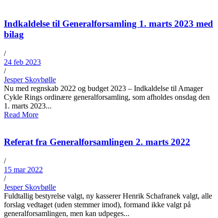
Indkaldelse til Generalforsamling 1. marts 2023 med
bilag
/
24 feb 2023
/
Jesper Skovbølle
Nu med regnskab 2022 og budget 2023 – Indkaldelse til Amager
Cykle Rings ordinære generalforsamling, som afholdes onsdag den
1. marts 2023...
Read More
Referat fra Generalforsamlingen 2. marts 2022
/
15 mar 2022
/
Jesper Skovbølle
Fuldtallig bestyrelse valgt, ny kasserer Henrik Schafranek valgt, alle
forslag vedtaget (uden stemmer imod), formand ikke valgt på
generalforsamlingen, men kan udpeges...