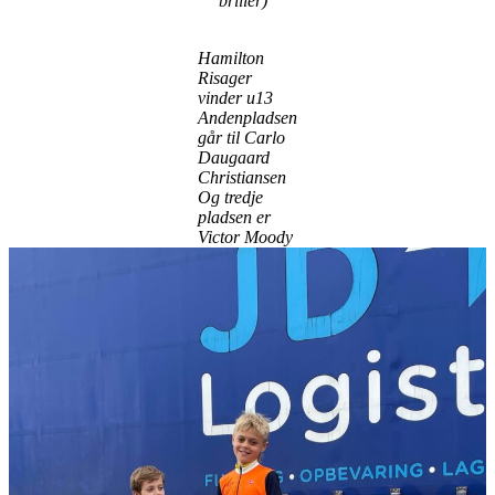
briller)
Hamilton
Risager
vinder u13
Andenpladsen
går til Carlo
Daugaard
Christiansen
Og tredje
pladsen er
Victor Moody