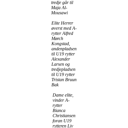
tredje går til
Maja Al-
Mousawi
Elite Herrer
øverst med A-
rytter Alfred
Mørch
Kongstad,
andenpladsen
til U19 rytter
Alexander
Larsen og
tredjepladsen
til U19 rytter
Tristan Bruun
Bak
Dame elite,
vinder A-
rytter
Bianca
Christiansen
foran U19
rytteren Liv