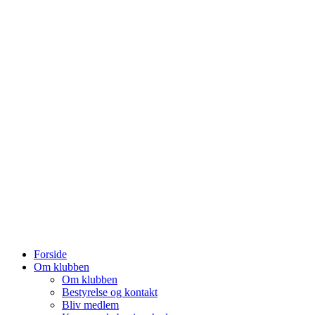
Forside
Om klubben
Om klubben
Bestyrelse og kontakt
Bliv medlem