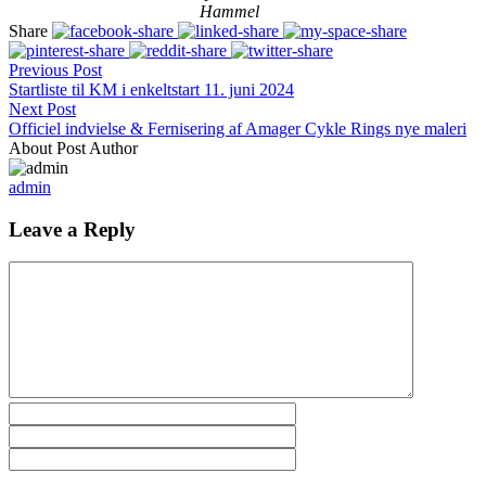
Hammel
Share
Previous Post
Startliste til KM i enkeltstart 11. juni 2024
Next Post
Officiel indvielse & Fernisering af Amager Cykle Rings nye maleri
About Post Author
admin
Leave a Reply