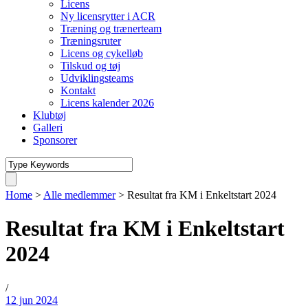
Licens
Ny licensrytter i ACR
Træning og trænerteam
Træningsruter
Licens og cykelløb
Tilskud og tøj
Udviklingsteams
Kontakt
Licens kalender 2026
Klubtøj
Galleri
Sponsorer
Home
>
Alle medlemmer
>
Resultat fra KM i Enkeltstart 2024
Resultat fra KM i Enkeltstart
2024
/
12 jun 2024