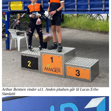
Arthur Bentzen vinder u11. Anden pladsen går til Lucas Erbo
Slørdahl