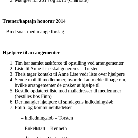
Mangler for 2014 og 2015 (Charlotte)
Træner/kaptajn honorar 2014
– Bred snak med mange forslag
Hjælpere til arrangementer
Tim har samlet taskforce til opstilling ved arrangementer
Liste til Anne Lise skal genereres – Torsten
Theis tager kontakt til Anne Lise vedr liste over hjælpere
Sende mail til medlemmer, hvor de kan melde tilbage om,
hvilke arrangementer de ønsker at hjælpe til
Bestille opdateret liste med mailadresser til medlemmer
(bestilles hos Finn)
Der mangler hjælpere til søndagens indledningsløb
Politi- og kommunetilladelser
– Indledningsløb – Torsten
– Enkeltstart – Kenneth