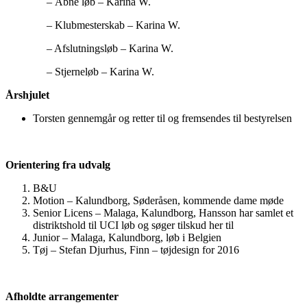
– Åbne løb – Karina W.
– Klubmesterskab – Karina W.
– Afslutningsløb – Karina W.
– Stjerneløb – Karina W.
Årshjulet
Torsten gennemgår og retter til og fremsendes til bestyrelsen
Orientering fra udvalg
B&U
Motion – Kalundborg, Søderåsen, kommende dame møde
Senior Licens – Malaga, Kalundborg, Hansson har samlet et
distriktshold til UCI løb og søger tilskud her til
Junior – Malaga, Kalundborg, løb i Belgien
Tøj – Stefan Djurhus, Finn – tøjdesign for 2016
Afholdte arrangementer