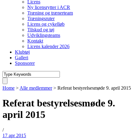
Licens
Ny licensrytter i ACR
Træning og trænerteam
Træningsruter
Licens og cykelløb
Tilskud og tøj
Udviklingsteams
Kontakt
Licens kalender 2026
Klubtøj
Galleri
Sponsorer
Home
>
Alle medlemmer
>
Referat bestyrelsesmøde 9. april 2015
Referat bestyrelsesmøde 9.
april 2015
/
17 apr 2015