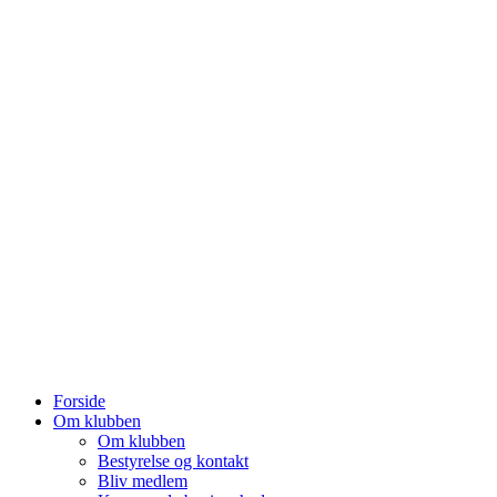
Forside
Om klubben
Om klubben
Bestyrelse og kontakt
Bliv medlem