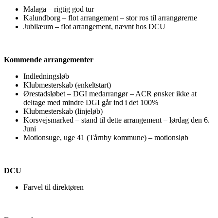
Malaga – rigtig god tur
Kalundborg – flot arrangement – stor ros til arrangørerne
Jubilæum – flot arrangement, nævnt hos DCU
Kommende arrangementer
Indledningsløb
Klubmesterskab (enkeltstart)
Ørestadsløbet – DGI medarrangør – ACR ønsker ikke at
deltage med mindre DGI går ind i det 100%
Klubmesterskab (linjeløb)
Korsvejsmarked – stand til dette arrangement – lørdag den 6.
Juni
Motionsuge, uge 41 (Tårnby kommune) – motionsløb
DCU
Farvel til direktøren