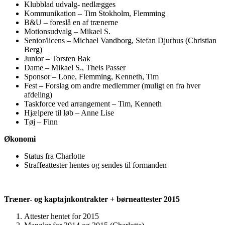
Klubblad udvalg- nedlægges
Kommunikation – Tim Stokholm, Flemming
B&U – foreslå en af trænerne
Motionsudvalg – Mikael S.
Senior/licens – Michael Vandborg, Stefan Djurhus (Christian
Berg)
Junior – Torsten Bak
Dame – Mikael S., Theis Passer
Sponsor – Lone, Flemming, Kenneth, Tim
Fest – Forslag om andre medlemmer (muligt en fra hver
afdeling)
Taskforce ved arrangement – Tim, Kenneth
Hjælpere til løb – Anne Lise
Tøj – Finn
Økonomi
Status fra Charlotte
Straffeattester hentes og sendes til formanden
Træner- og kaptajnkontrakter + børneattester 2015
Attester hentet for 2015