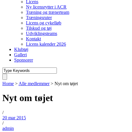
Licens
Ny licensrytter i ACR
Træning og trænerteam
Træningsruter
Licens og cykelløb
Tilskud og tøj
Udviklingsteams
Kontakt
Licens kalender 2026
Klubtøj
Galleri
Sponsorer
Home
>
Alle medlemmer
>
Nyt om tøjet
Nyt om tøjet
/
20 mar 2015
/
admin