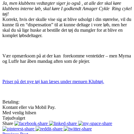
Ja, men klubbens vedtægter siger jo også , at alle der skal køre
klubbens interne løb, skal køre I godkendt Amager Cykle Ring cykel
tøj!
Korrekt, hvis der skulle vise sig at blive udsolgt i din størrelse, vil du
kunne få en “dispensation” til at kunne deltage i vore løb, men her
skal du så lige huske at bestille det tøj du mangler for at blive en
komplet løbsdeltager.
Vær opmærksom på at der kan forekomme ventetider – men Myrna
og Luffe har åben mandag aften som de plejer.
Priser på det nye tøj kan læses under menuen Klubtøj.
Betaling:
Kontant eller via Mobil Pay.
Med venlig hilsen
Tøjudvalget
Share