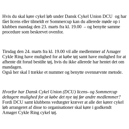
Hvis du skal køre cykel løb under Dansk Cykel Union DCU og har
fået licens eller tilmeldt er Sommercup kan du allerede møde op i
klubben mandag den 23. marts fra kl. 19.00 – og benytte samme
procedure som beskrevet ovenfor.
Tirsdag den 24. marts fra kl. 19.00 vil alle medlemmer af Amager
Cykle Ring have mulighed for at købe tøj samt have mulighed for at
afhente dit forud bestilte tøj, hvis du ikke allerede har hentet det om
mandagen.
Også her skal I trække et nummer og benytte ovennævnte metode.
Hvorfor har Dansk Cykel Union (DCU) licens- og Sommercup
deltagere mulighed for at købe det nye tøj før andre medlemmer?
Fordi DCU samt klubbens vedtægter kræver at alle der kører cykel
løb arrangeret af disse to organisationer skal køre i godkendt
Amager Cykle Ring cykel tøj.