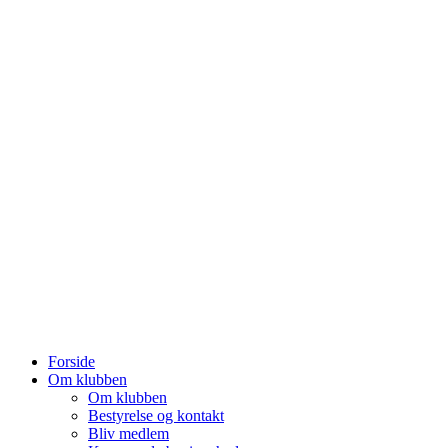
Forside
Om klubben
Om klubben
Bestyrelse og kontakt
Bliv medlem