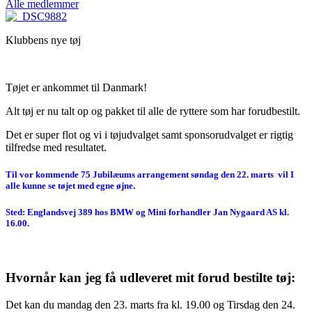
Alle medlemmer
Klubbens nye tøj
Tøjet er ankommet til Danmark!
Alt tøj er nu talt op og pakket til alle de ryttere som har forudbestilt.
Det er super flot og vi i tøjudvalget samt sponsorudvalget er rigtig
tilfredse med resultatet.
Til vor kommende 75 Jubilæums arrangement søndag den 22. marts vil I
alle kunne se tøjet med egne øjne.
Sted: Englandsvej 389 hos BMW og Mini forhandler Jan Nygaard AS kl.
16.00.
Hvornår kan jeg få udleveret mit forud bestilte tøj:
Det kan du mandag den 23. marts fra kl. 19.00 og Tirsdag den 24.