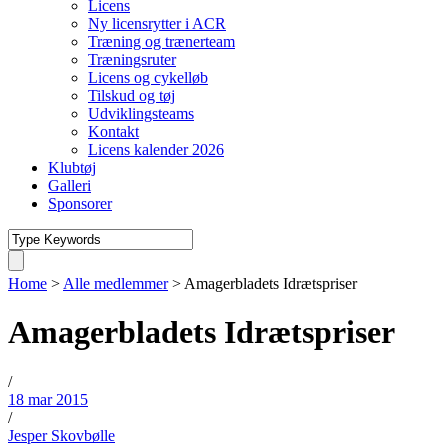
Licens
Ny licensrytter i ACR
Træning og trænerteam
Træningsruter
Licens og cykelløb
Tilskud og tøj
Udviklingsteams
Kontakt
Licens kalender 2026
Klubtøj
Galleri
Sponsorer
Home
>
Alle medlemmer
>
Amagerbladets Idrætspriser
Amagerbladets Idrætspriser
/
18 mar 2015
/
Jesper Skovbølle