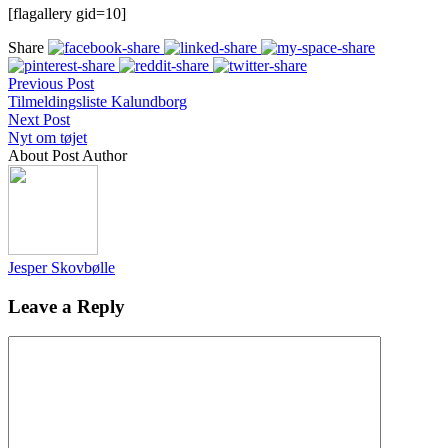
[flagallery gid=10]
Share
Previous Post
Tilmeldingsliste Kalundborg
Next Post
Nyt om tøjet
About Post Author
Jesper Skovbølle
Leave a Reply