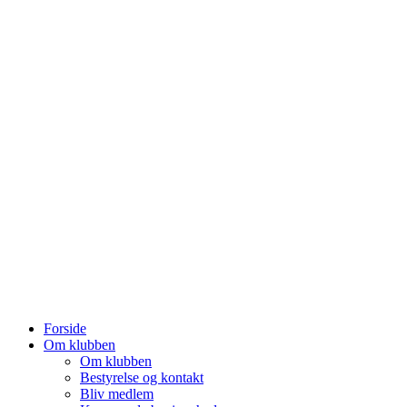
Forside
Om klubben
Om klubben
Bestyrelse og kontakt
Bliv medlem