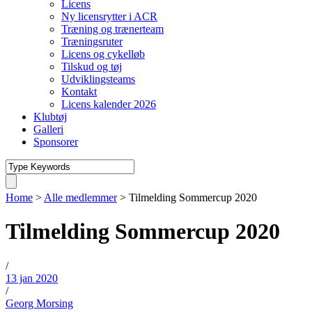
Licens
Ny licensrytter i ACR
Træning og trænerteam
Træningsruter
Licens og cykelløb
Tilskud og tøj
Udviklingsteams
Kontakt
Licens kalender 2026
Klubtøj
Galleri
Sponsorer
Home
>
Alle medlemmer
>
Tilmelding Sommercup 2020
Tilmelding Sommercup 2020
/
13 jan 2020
/
Georg Morsing