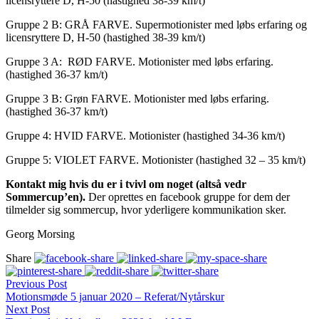
licensryttere D, H-50 (hastighed 38-39 km/t)
Gruppe 2 B: GRÅ FARVE. Supermotionister med løbs erfaring og
licensryttere D, H-50 (hastighed 38-39 km/t)
Gruppe 3 A: RØD FARVE. Motionister med løbs erfaring.
(hastighed 36-37 km/t)
Gruppe 3 B: Grøn FARVE. Motionister med løbs erfaring.
(hastighed 36-37 km/t)
Gruppe 4: HVID FARVE. Motionister (hastighed 34-36 km/t)
Gruppe 5: VIOLET FARVE. Motionister (hastighed 32 – 35 km/t)
Kontakt mig hvis du er i tvivl om noget (altså vedr
Sommercup’en).
Der oprettes en facebook gruppe for dem der
tilmelder sig sommercup, hvor yderligere kommunikation sker.
Georg Morsing
Share
Previous Post
Motionsmøde 5 januar 2020 – Referat/Nytårskur
Next Post