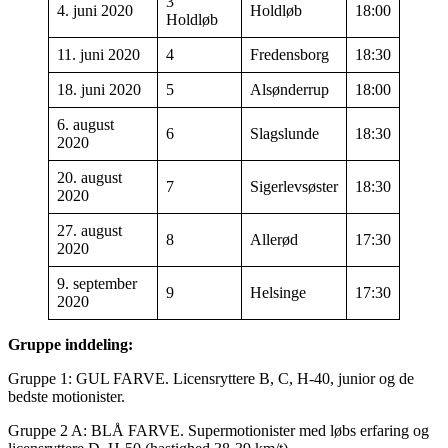
3
4. juni 2020
Holdløb
18:00
Holdløb
11. juni 2020
4
Fredensborg
18:30
18. juni 2020
5
Alsønderrup
18:00
6. august
6
Slagslunde
18:30
2020
20. august
7
Sigerlevsøster
18:30
2020
27. august
8
Allerød
17:30
2020
9. september
9
Helsinge
17:30
2020
Gruppe inddeling:
Gruppe 1: GUL FARVE. Licensryttere B, C, H-40, junior og de
bedste motionister.
Gruppe 2 A: BLÅ FARVE. Supermotionister med løbs erfaring og