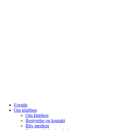
Forside
Om klubben
Om klubben
Bestyrelse og kontakt
Bliv medlem