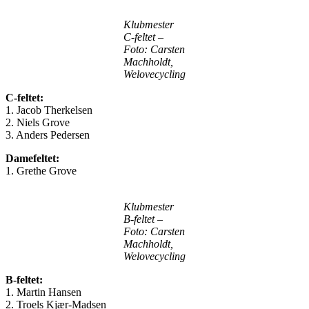
Klubmester
C-feltet –
Foto: Carsten
Machholdt,
Welovecycling
C-feltet:
1. Jacob Therkelsen
2. Niels Grove
3. Anders Pedersen
Damefeltet:
1. Grethe Grove
Klubmester
B-feltet –
Foto: Carsten
Machholdt,
Welovecycling
B-feltet:
1. Martin Hansen
2. Troels Kjær-Madsen