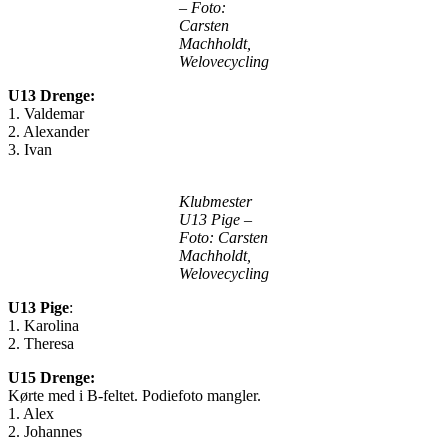
– Foto:
Carsten
Machholdt,
Welovecycling
U13 Drenge:
1. Valdemar
2. Alexander
3. Ivan
Klubmester
U13 Pige –
Foto: Carsten
Machholdt,
Welovecycling
U13 Pige
:
1. Karolina
2. Theresa
U15 Drenge:
Kørte med i B-feltet. Podiefoto mangler.
1. Alex
2. Johannes