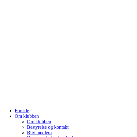
Forside
Om klubben
Om klubben
Bestyrelse og kontakt
Bliv medlem