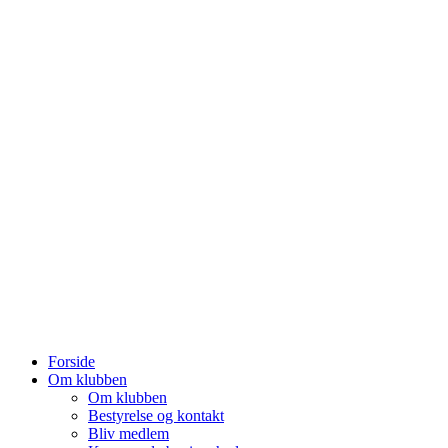
Forside
Om klubben
Om klubben
Bestyrelse og kontakt
Bliv medlem