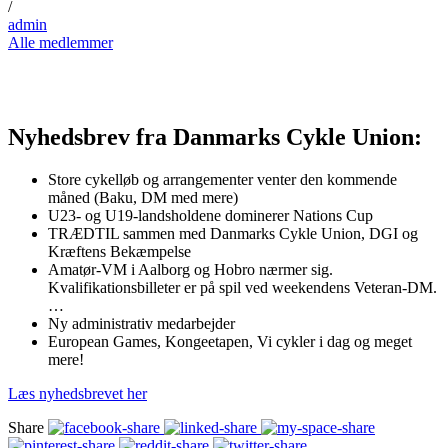
/
admin
Alle medlemmer
Nyhedsbrev fra Danmarks Cykle Union:
Store cykelløb og arrangementer venter den kommende
måned (Baku, DM med mere)
U23- og U19-landsholdene dominerer Nations Cup
TRÆDTIL sammen med Danmarks Cykle Union, DGI og
Kræftens Bekæmpelse
Amatør-VM i Aalborg og Hobro nærmer sig.
Kvalifikationsbilleter er på spil ved weekendens Veteran-DM.
…
Ny administrativ medarbejder
European Games, Kongeetapen, Vi cykler i dag og meget
mere!
Læs nyhedsbrevet her
Share