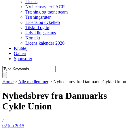
Licens
Ny licensrytter i ACR
Træning og trænerteam
Træningsruter
Licens og cykelløb
Tilskud og tøj
Udviklingsteams
Kontakt
Licens kalender 2026
Klubtøj
Galleri
Sponsorer
Home
>
Alle medlemmer
>
Nyhedsbrev fra Danmarks Cykle Union
Nyhedsbrev fra Danmarks
Cykle Union
/
02 jun 2015