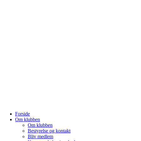
Forside
Om klubben
Om klubben
Bestyrelse og kontakt
Bliv medlem