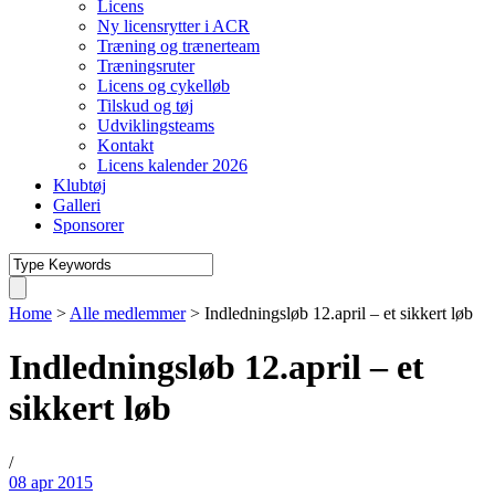
Licens
Ny licensrytter i ACR
Træning og trænerteam
Træningsruter
Licens og cykelløb
Tilskud og tøj
Udviklingsteams
Kontakt
Licens kalender 2026
Klubtøj
Galleri
Sponsorer
Home
>
Alle medlemmer
>
Indledningsløb 12.april – et sikkert løb
Indledningsløb 12.april – et
sikkert løb
/
08 apr 2015