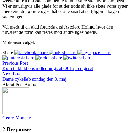
weekend. En episode som denne kunne være sket hvor som helst.
Vi er naturligvis alle glade for at der trods alt ikke skete vores rytter
mere end der gjorde og vi håber alle snart at se Jørgen tilbage i
sadlen igen.
Vel mødt til en glad forårsdag på Avedøre Holme, hvor den
nuværende form kan testes mod andre ligesindede.
Motionsudvalget.
Share
Previous Post
Kom til klubbens indledningsløb 2015, redigeret
Next Post
Dame cykelløb søndag den 3. maj
About Post Author
Georg Morsing
2 Responses