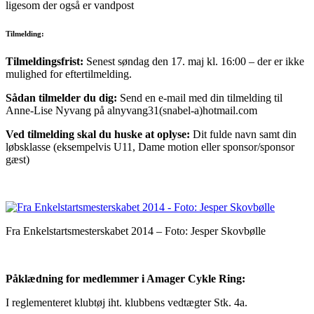
ligesom der også er vandpost
Tilmelding:
Tilmeldingsfrist:
Senest søndag den 17. maj kl. 16:00 – der er ikke
mulighed for eftertilmelding.
Sådan tilmelder du dig:
Send en e-mail med din tilmelding til
Anne-Lise Nyvang på alnyvang31(snabel-a)hotmail.com
Ved tilmelding skal du huske at oplyse:
Dit fulde navn samt din
løbsklasse (eksempelvis U11, Dame motion eller sponsor/sponsor
gæst)
Fra Enkelstartsmesterskabet 2014 – Foto: Jesper Skovbølle
Påklædning for medlemmer i Amager Cykle Ring:
I reglementeret klubtøj iht. klubbens vedtægter Stk. 4a.