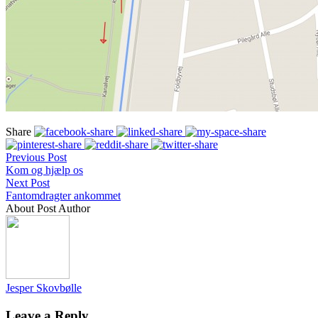
Share
Previous Post
Kom og hjælp os
Next Post
Fantomdragter ankommet
About Post Author
Jesper Skovbølle
Leave a Reply