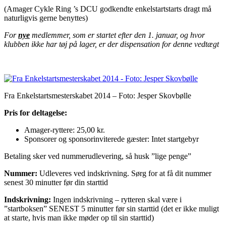
(Amager Cykle Ring ’s DCU godkendte enkelstartstarts dragt må
naturligvis gerne benyttes)
For
nye
medlemmer, som er startet efter den 1. januar, og hvor
klubben ikke har tøj på lager, er der dispensation for denne vedtægt
Fra Enkelstartsmesterskabet 2014 – Foto: Jesper Skovbølle
Pris for deltagelse:
Amager-ryttere: 25,00 kr.
Sponsorer og sponsorinviterede gæster: Intet startgebyr
Betaling sker ved nummerudlevering, så husk ”lige penge”
Nummer:
Udleveres ved indskrivning. Sørg for at få dit nummer
senest 30 minutter før din starttid
Indskrivning:
Ingen indskrivning – rytteren skal være i
”startboksen” SENEST 5 minutter før sin starttid (det er ikke muligt
at starte, hvis man ikke møder op til sin starttid)