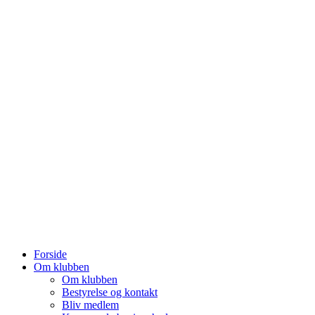
Forside
Om klubben
Om klubben
Bestyrelse og kontakt
Bliv medlem