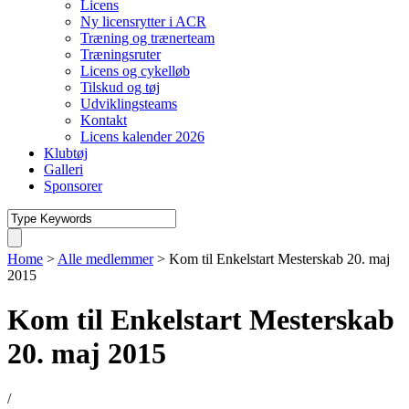
Licens
Ny licensrytter i ACR
Træning og trænerteam
Træningsruter
Licens og cykelløb
Tilskud og tøj
Udviklingsteams
Kontakt
Licens kalender 2026
Klubtøj
Galleri
Sponsorer
Home
>
Alle medlemmer
>
Kom til Enkelstart Mesterskab 20. maj
2015
Kom til Enkelstart Mesterskab
20. maj 2015
/