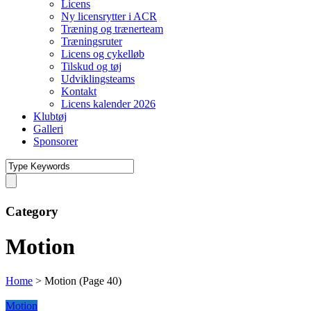
Licens
Ny licensrytter i ACR
Træning og trænerteam
Træningsruter
Licens og cykelløb
Tilskud og tøj
Udviklingsteams
Kontakt
Licens kalender 2026
Klubtøj
Galleri
Sponsorer
Category
Motion
Home
>
Motion
(Page 40)
Motion