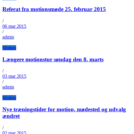
Referat fra motionsmøde 25. februar 2015
/
06 mar 2015
/
admin
Motion
Længere motionstur søndag den 8. marts
/
03 mar 2015
/
admin
Motion
Nye træningstider for motion, mødested og udvalg
ændret
/
02 mar 2015