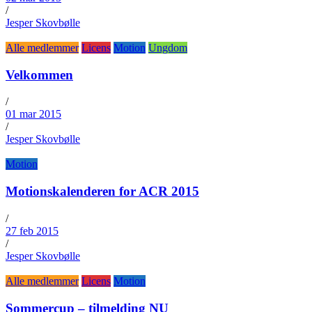
/
Jesper Skovbølle
Alle medlemmer
Licens
Motion
Ungdom
Velkommen
/
01 mar 2015
/
Jesper Skovbølle
Motion
Motionskalenderen for ACR 2015
/
27 feb 2015
/
Jesper Skovbølle
Alle medlemmer
Licens
Motion
Sommercup – tilmelding NU