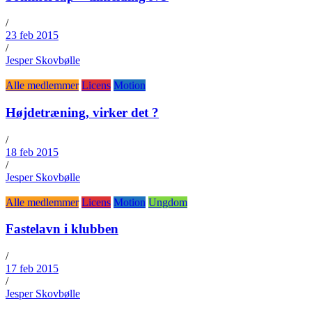
/
23 feb 2015
/
Jesper Skovbølle
Alle medlemmer
Licens
Motion
Højdetræning, virker det ?
/
18 feb 2015
/
Jesper Skovbølle
Alle medlemmer
Licens
Motion
Ungdom
Fastelavn i klubben
/
17 feb 2015
/
Jesper Skovbølle