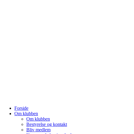
Forside
Om klubben
Om klubben
Bestyrelse og kontakt
Bliv medlem