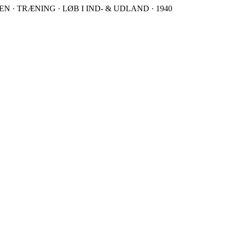
 · TRÆNING · LØB I IND- & UDLAND · 1940