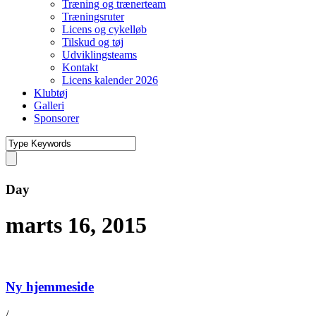
Træning og trænerteam
Træningsruter
Licens og cykelløb
Tilskud og tøj
Udviklingsteams
Kontakt
Licens kalender 2026
Klubtøj
Galleri
Sponsorer
Day
marts 16, 2015
Ny hjemmeside
/