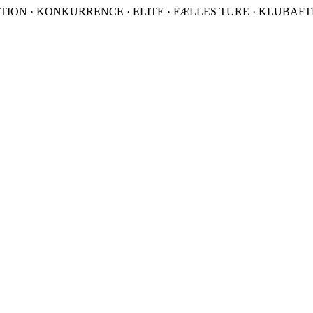
TION · KONKURRENCE · ELITE · FÆLLES TURE · KLUBAFTEN