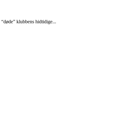
 “døde” klubbens hidtidige...