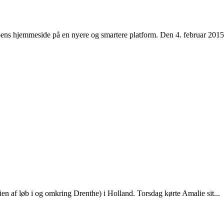
bbens hjemmeside på en nyere og smartere platform. Den 4. februar 2015
n af løb i og omkring Drenthe) i Holland. Torsdag kørte Amalie sit...