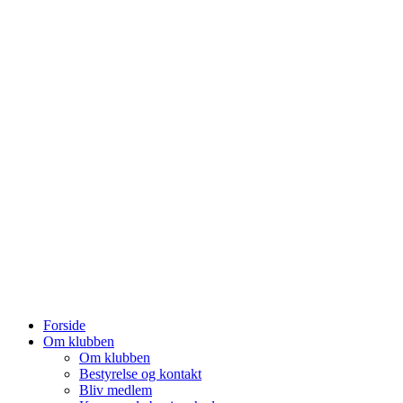
Forside
Om klubben
Om klubben
Bestyrelse og kontakt
Bliv medlem