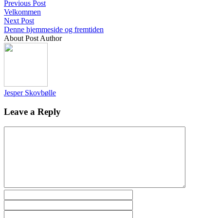
Previous Post
Velkommen
Next Post
Denne hjemmeside og fremtiden
About Post Author
Jesper Skovbølle
Leave a Reply