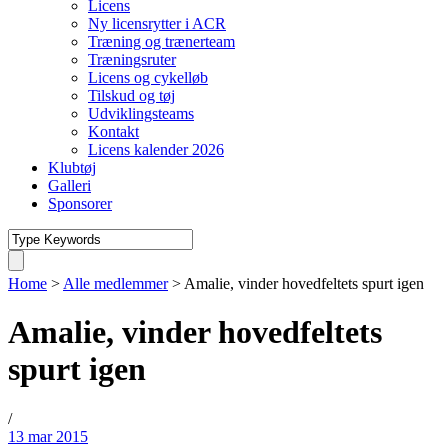
Licens
Ny licensrytter i ACR
Træning og trænerteam
Træningsruter
Licens og cykelløb
Tilskud og tøj
Udviklingsteams
Kontakt
Licens kalender 2026
Klubtøj
Galleri
Sponsorer
Home
>
Alle medlemmer
>
Amalie, vinder hovedfeltets spurt igen
Amalie, vinder hovedfeltets
spurt igen
/
13 mar 2015