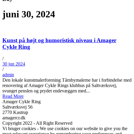
juni 30, 2024
Kunst på højt og humoristisk niveau i Amager
Cykle Ring
/
30 jun 2024
/
admin
Den lokale kunstmalerforening Tårnbymalerne har i forbindelse med
renovering af Amager Cykle Rings klubhus på Saltværksvej,
svunget penslen og prydet endevæggen med...
Read More
Amager Cykle Ring
Saltværksvej 56
2770 Kastrup
amagercr.dk
Copyright 2022 - All Right Reserved
Vi bruger cookies - We use cookies on our website to give you the
most relevant experience by remembering your preferences and