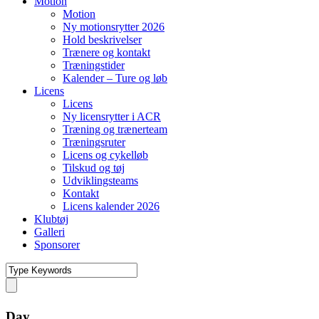
Motion
Motion
Ny motionsrytter 2026
Hold beskrivelser
Trænere og kontakt
Træningstider
Kalender – Ture og løb
Licens
Licens
Ny licensrytter i ACR
Træning og trænerteam
Træningsruter
Licens og cykelløb
Tilskud og tøj
Udviklingsteams
Kontakt
Licens kalender 2026
Klubtøj
Galleri
Sponsorer
Day