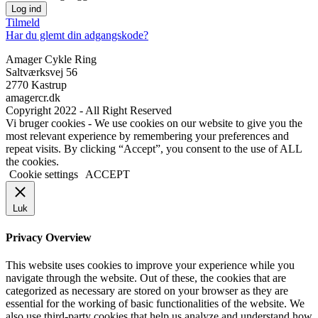
Tilmeld
Har du glemt din adgangskode?
Amager Cykle Ring
Saltværksvej 56
2770 Kastrup
amagercr.dk
Copyright 2022 - All Right Reserved
Vi bruger cookies - We use cookies on our website to give you the
most relevant experience by remembering your preferences and
repeat visits. By clicking “Accept”, you consent to the use of ALL
the cookies.
Cookie settings
ACCEPT
Luk
Privacy Overview
This website uses cookies to improve your experience while you
navigate through the website. Out of these, the cookies that are
categorized as necessary are stored on your browser as they are
essential for the working of basic functionalities of the website. We
also use third-party cookies that help us analyze and understand how