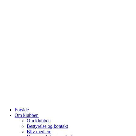
Forside
Om klubben
Om klubben
Bestyrelse og kontakt
Bliv medlem