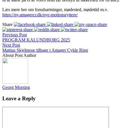
Læs mere her om forudsætninger, mødested, mødettid m.v.
https://ny.amagercr.dk/nye-motionsryttere/
Share
Previous Post
PROGRAM KALUNDBORG 2025
Next Post
Mattias Skjelmose tilbage i Amager Cykle Ring
About Post Author
Georg Morsing
Leave a Reply