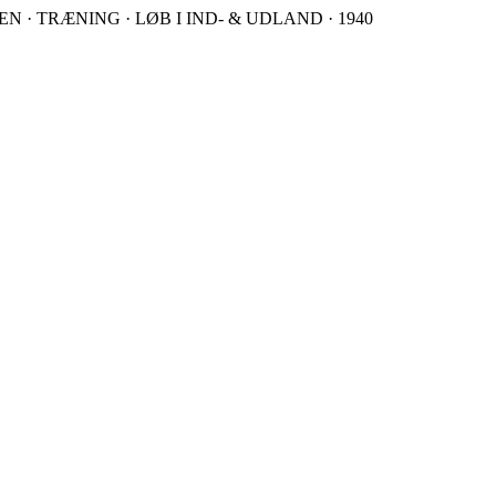
 · TRÆNING · LØB I IND- & UDLAND · 1940