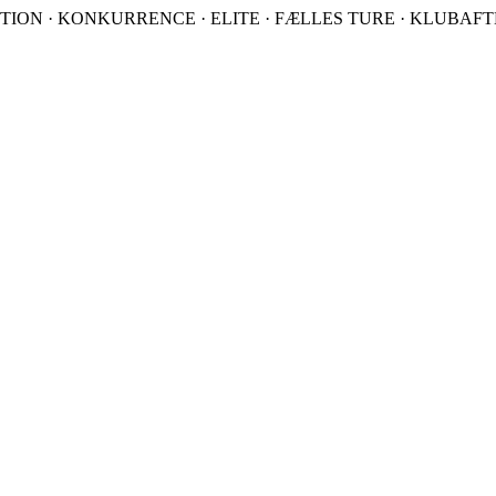
TION · KONKURRENCE · ELITE · FÆLLES TURE · KLUBAFTEN