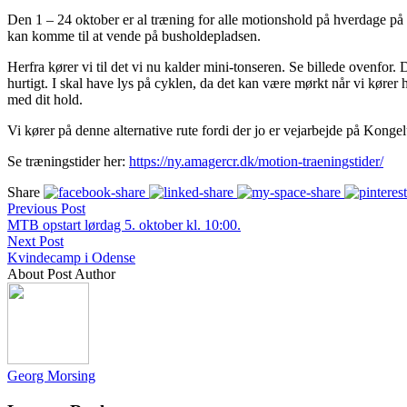
Den 1 – 24 oktober er al træning for alle motionshold på hverdage på 
kan komme til at vende på busholdepladsen.
Herfra kører vi til det vi nu kalder mini-tonseren. Se billede ovenfo
hurtigt. I skal have lys på cyklen, da det kan være mørkt når vi kør
med dit hold.
Vi kører på denne alternative rute fordi der jo er vejarbejde på Konge
Se træningstider her:
https://ny.amagercr.dk/motion-traeningstider/
Share
Previous Post
MTB opstart lørdag 5. oktober kl. 10:00.
Next Post
Kvindecamp i Odense
About Post Author
Georg Morsing