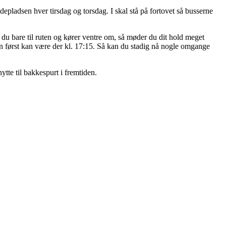
pladsen hver tirsdag og torsdag. I skal stå på fortovet så busserne
 du bare til ruten og kører ventre om, så møder du dit hold meget
an først kan være der kl. 17:15. Så kan du stadig nå nogle omgange
tte til bakkespurt i fremtiden.