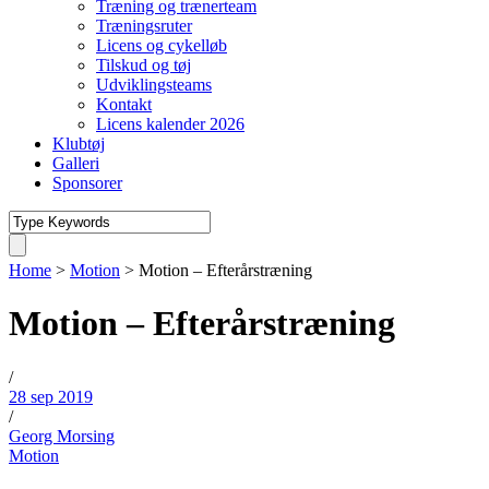
Træning og trænerteam
Træningsruter
Licens og cykelløb
Tilskud og tøj
Udviklingsteams
Kontakt
Licens kalender 2026
Klubtøj
Galleri
Sponsorer
Home
>
Motion
>
Motion – Efterårstræning
Motion – Efterårstræning
/
28 sep 2019
/
Georg Morsing
Motion