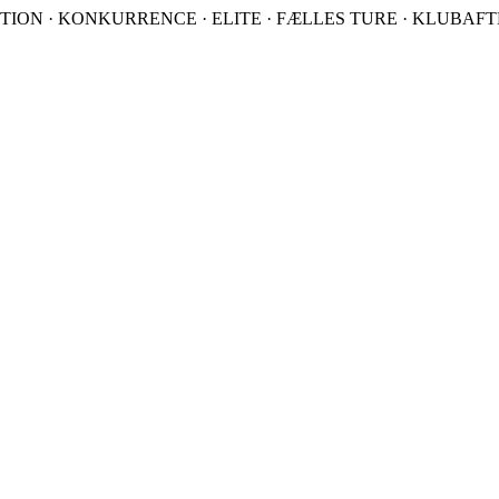
TION · KONKURRENCE · ELITE · FÆLLES TURE · KLUBAFTEN