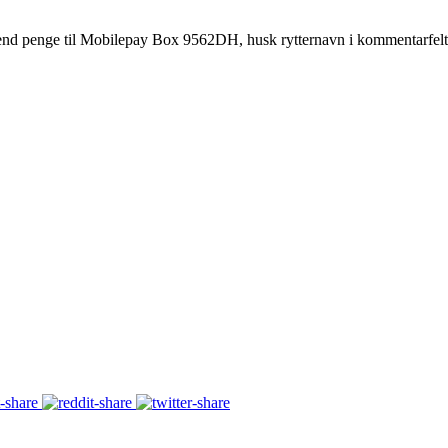
– send penge til Mobilepay Box 9562DH, husk rytternavn i kommentarfelt