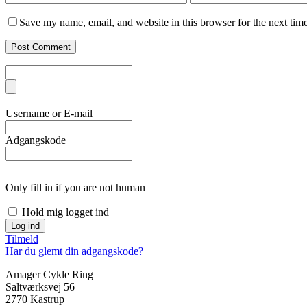
Save my name, email, and website in this browser for the next tim
Username or E-mail
Adgangskode
Only fill in if you are not human
Hold mig logget ind
Tilmeld
Har du glemt din adgangskode?
Amager Cykle Ring
Saltværksvej 56
2770 Kastrup