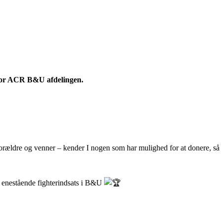
r for ACR B&U afdelingen.
orældre og venner – kender I nogen som har mulighed for at donere, så
n enestående fighterindsats i B&U