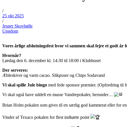
/
25 okt 2025
/
Jesper Skovbølle
Ungdom
Vores årlige afslutningsfest hvor vi sammen skal fejre et godt å
Hvornår?
Lørdag den 6. december kl. 14:30 til 18:00 i Klubhuset
Der serveres:
Æbleskiver og varm cacao. Slikposer og Chips Sodavand
Vi skal spille Jule bingo
med fede sponsor præmier. (Opfordring til f
Vi skal også have uddelt en masse Vandrepokaler, herunder…
Brian Holm pokalen som gives til en særlig god kammerat eller for e
Vinder af Texaco pokalen for flest indkørte point