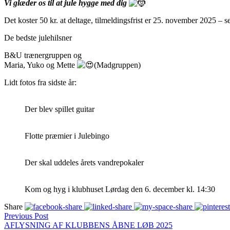
Vi glæder os til at jule hygge med dig
Det koster 50 kr. at deltage, tilmeldingsfrist er 25. november 2025 
De bedste julehilsner
B&U trænergruppen og
Maria, Yuko og Mette
(Madgruppen)
Lidt fotos fra sidste år:
Der blev spillet guitar
Flotte præmier i Julebingo
Der skal uddeles årets vandrepokaler
Kom og hyg i klubhuset Lørdag den 6. december kl. 14:30
Share
Previous Post
AFLYSNING AF KLUBBENS ÅBNE LØB 2025