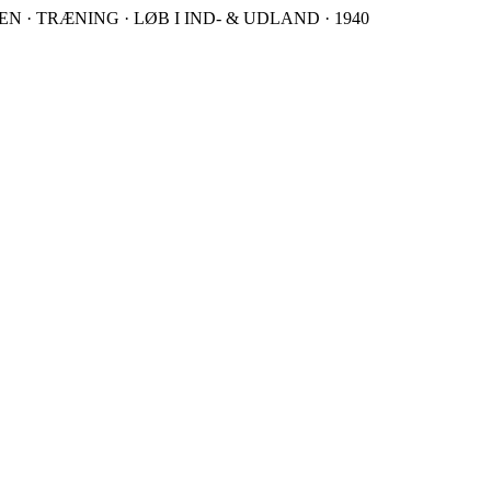
 · TRÆNING · LØB I IND- & UDLAND · 1940