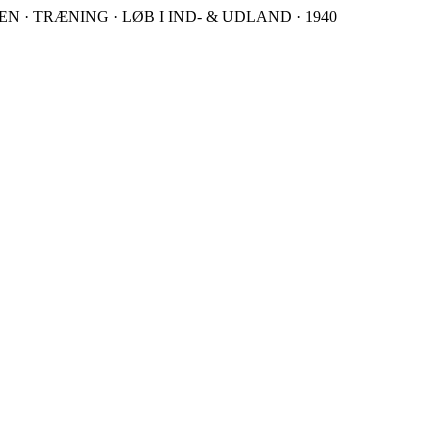
 · TRÆNING · LØB I IND- & UDLAND · 1940