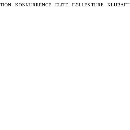
TION · KONKURRENCE · ELITE · FÆLLES TURE · KLUBAFTEN