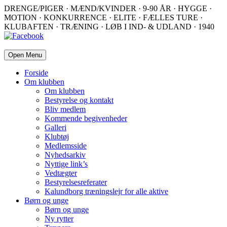
DRENGE/PIGER · MÆND/KVINDER · 9-90 ÅR · HYGGE ·
MOTION · KONKURRENCE · ELITE · FÆLLES TURE ·
KLUBAFTEN · TRÆNING · LØB I IND- & UDLAND · 1940
Open Menu
Forside
Om klubben
Om klubben
Bestyrelse og kontakt
Bliv medlem
Kommende begivenheder
Galleri
Klubtøj
Medlemsside
Nyhedsarkiv
Nyttige link’s
Vedtægter
Bestyrelsesreferater
Kalundborg træningslejr for alle aktive
Børn og unge
Børn og unge
Ny rytter