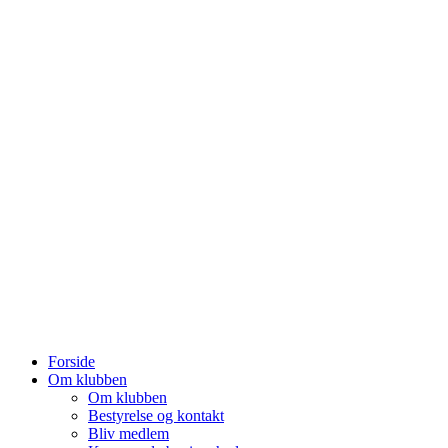
Forside
Om klubben
Om klubben
Bestyrelse og kontakt
Bliv medlem