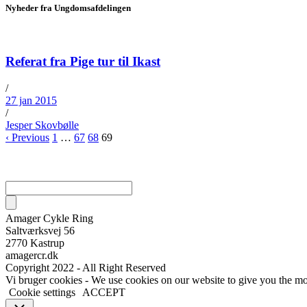
Nyheder fra Ungdomsafdelingen
Referat fra Pige tur til Ikast
/
27 jan 2015
/
Jesper Skovbølle
‹ Previous
1
…
67
68
69
Amager Cykle Ring
Saltværksvej 56
2770 Kastrup
amagercr.dk
Copyright 2022 - All Right Reserved
Vi bruger cookies - We use cookies on our website to give you the mo
Cookie settings
ACCEPT