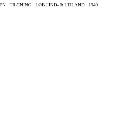
 · TRÆNING · LØB I IND- & UDLAND · 1940