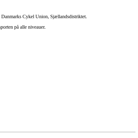
r Danmarks Cykel Union, Sjællandsdistriktet.
porten på alle niveauer.