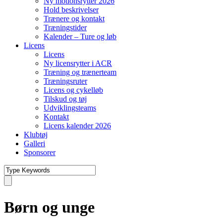
Ny motionsrytter 2026
Hold beskrivelser
Trænere og kontakt
Træningstider
Kalender – Ture og løb
Licens
Licens
Ny licensrytter i ACR
Træning og trænerteam
Træningsruter
Licens og cykelløb
Tilskud og tøj
Udviklingsteams
Kontakt
Licens kalender 2026
Klubtøj
Galleri
Sponsorer
Børn og unge