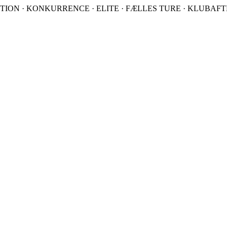
TION · KONKURRENCE · ELITE · FÆLLES TURE · KLUBAFTEN