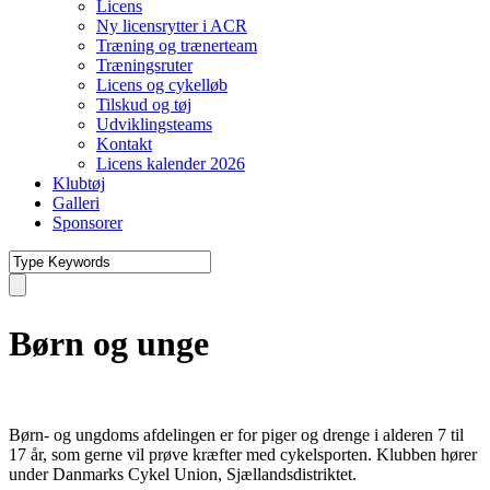
Licens
Ny licensrytter i ACR
Træning og trænerteam
Træningsruter
Licens og cykelløb
Tilskud og tøj
Udviklingsteams
Kontakt
Licens kalender 2026
Klubtøj
Galleri
Sponsorer
Børn og unge
Børn- og ungdoms afdelingen er for piger og drenge i alderen 7 til
17 år, som gerne vil prøve kræfter med cykelsporten. Klubben hører
under Danmarks Cykel Union, Sjællandsdistriktet.