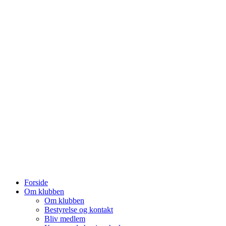
Forside
Om klubben
Om klubben
Bestyrelse og kontakt
Bliv medlem