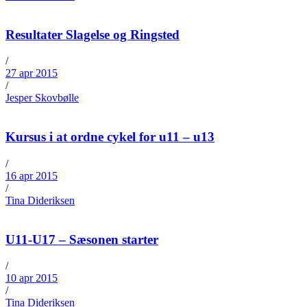
Resultater Slagelse og Ringsted
/
27 apr 2015
/
Jesper Skovbølle
Kursus i at ordne cykel for u11 – u13
/
16 apr 2015
/
Tina Dideriksen
U11-U17 – Sæsonen starter
/
10 apr 2015
/
Tina Dideriksen