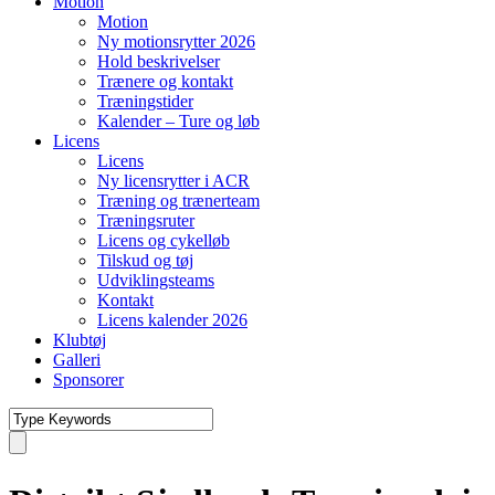
Motion
Motion
Ny motionsrytter 2026
Hold beskrivelser
Trænere og kontakt
Træningstider
Kalender – Ture og løb
Licens
Licens
Ny licensrytter i ACR
Træning og trænerteam
Træningsruter
Licens og cykelløb
Tilskud og tøj
Udviklingsteams
Kontakt
Licens kalender 2026
Klubtøj
Galleri
Sponsorer