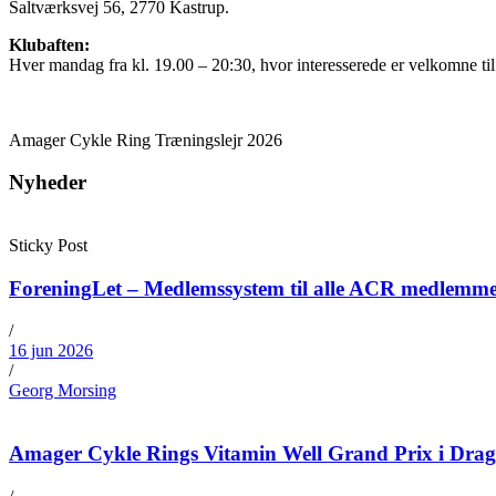
Saltværksvej 56, 2770 Kastrup.
Klubaften:
Hver mandag fra kl. 19.00 – 20:30, hvor interesserede er velkomne til
Amager Cykle Ring Træningslejr 2026
Nyheder
Sticky Post
ForeningLet – Medlemssystem til alle ACR medlemm
/
16 jun 2026
/
Georg Morsing
Amager Cykle Rings Vitamin Well Grand Prix i Dra