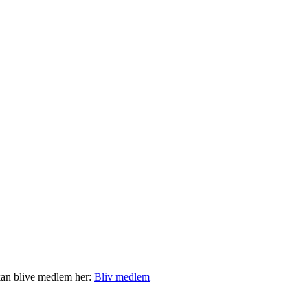
kan blive medlem her:
Bliv medlem