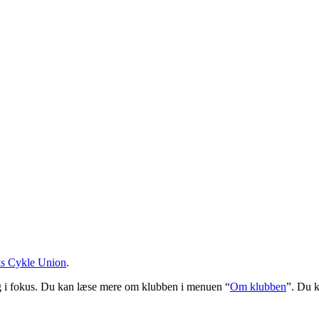
s Cykle Union
.
ng i fokus. Du kan læse mere om klubben i menuen “
Om klubben
”. Du 