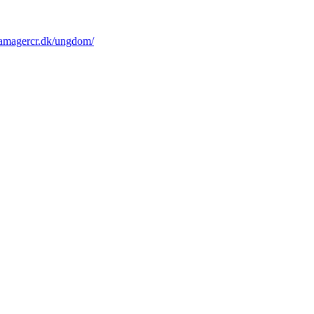
y.amagercr.dk/ungdom/