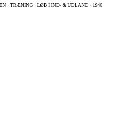
 · TRÆNING · LØB I IND- & UDLAND · 1940