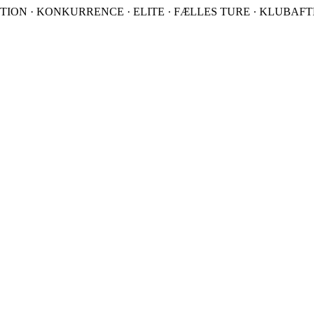
TION · KONKURRENCE · ELITE · FÆLLES TURE · KLUBAFTEN