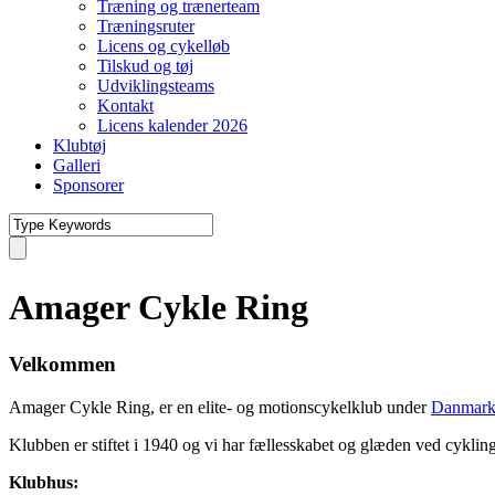
Træning og trænerteam
Træningsruter
Licens og cykelløb
Tilskud og tøj
Udviklingsteams
Kontakt
Licens kalender 2026
Klubtøj
Galleri
Sponsorer
Amager Cykle Ring
Velkommen
Amager Cykle Ring, er en elite- og motionscykelklub under
Danmark
Klubben er stiftet i 1940 og vi har fællesskabet og glæden ved cykli
Klubhus: